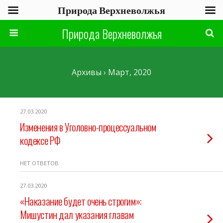
Природа Верхневолжья
Природа Верхневолжья
Архивы › Март, 2020
27.03.2020
Изменения в Уголовно-процессуальном
кодексе РФ
НЕТ ОТВЕТОВ
27.03.2020
«Наказание будет очень строгим»:
Мишустин дал указания главам