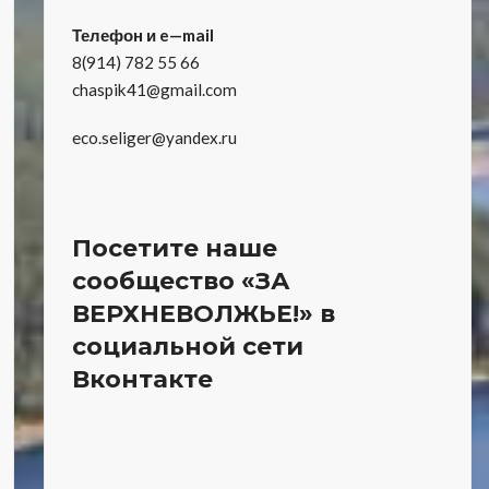
Телефон и e—mail
8(914) 782 55 66
chaspik41@gmail.com
eco.seliger@yandex.ru
Посетите наше
сообщество «ЗА
ВЕРХНЕВОЛЖЬЕ!» в
социальной сети
Вконтакте