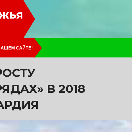
лжья
НАШЕМ САЙТЕ!
РОСТУ
ЯДАХ» В 2018
АРДИЯ