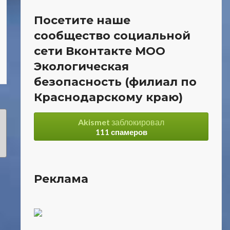
Посетите наше
сообщество социальной
сети Вконтакте МОО
Экологическая
безопасность (филиал по
Краснодарскому краю)
Akismet
заблокировал
111 спамеров
Реклама