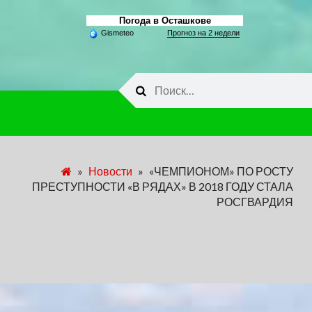
Погода в Осташкове
Gismeteo
Прогноз на 2 недели
Найти:
»
Новости
»
«ЧЕМПИОНОМ» ПО РОСТУ
ПРЕСТУПНОСТИ «В РЯДАХ» В 2018 ГОДУ СТАЛА
РОСГВАРДИЯ