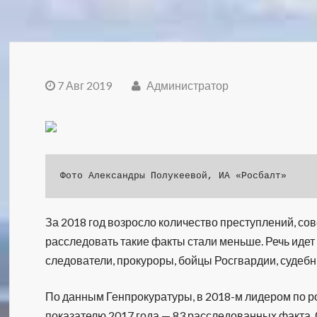
7 Авг 2019
Администратор
Фото Александры Полукеевой, ИА «Росбалт»
За 2018 год возросло количество преступлений, с
расследовать такие факты стали меньше. Речь идет
следователи, прокуроры, бойцы Росгвардии, судеб
По данным Генпрокуратуры, в 2018-м лидером по р
показателю 2017 года — 83 расследованных факта. 