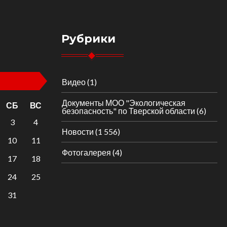
Рубрики
Видео
(1)
Документы МОО "Экологическая
СБ
ВС
безопасность" по Тверской области
(6)
3
4
Новости
(1 556)
10
11
Фотогалерея
(4)
17
18
24
25
31