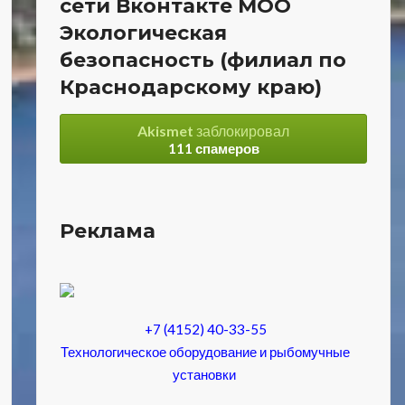
сети Вконтакте МОО
Экологическая
безопасность (филиал по
Краснодарскому краю)
Akismet
заблокировал
111 спамеров
Реклама
+7 (4152) 40-33-55
Технологическое оборудование и рыбомучные
установки