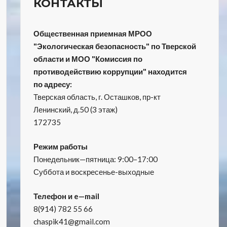
КОНТАКТЫ
Общественная приемная МРОО
"Экологическая безопасность" по Тверской
области и МОО "Комиссия по
противодействию коррупции" находится
по адресу:
Тверская область, г. Осташков, пр-кт
Ленинский, д.50 (3 этаж)
172735
Режим работы
Понедельник—пятница: 9:00–17:00
Суббота и воскресенье-выходные
Телефон и e—mail
8(914) 782 55 66
chaspik41@gmail.com