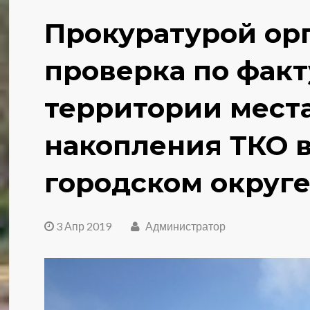
Прокуратурой ор
проверка по факт
территории мест
накопления ТКО 
городском округ
3 Апр 2019
Администратор