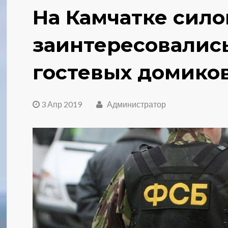
На Камчатке сил
заинтересовалис
гостевых домиков
3 Апр 2019
Администратор