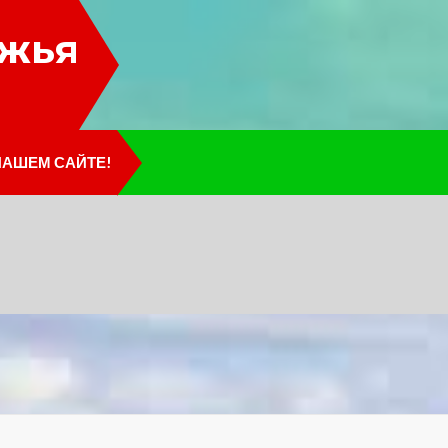
лжья
НАШЕМ САЙТЕ!