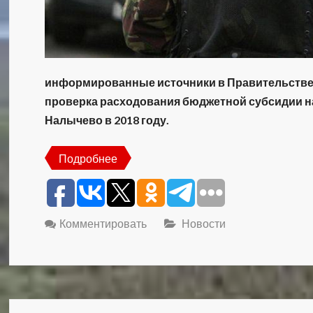
информированные источники в Правительстве 
проверка расходования бюджетной субсидии на
Налычево в 2018 году.
Подробнее
Комментировать
Новости