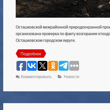
Осташковской межрайонной природоохранной прок
организована проверка по факту возгорания отход
Осташковском городском округе.
Подробнее
Комментировать
Новости