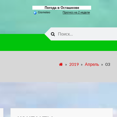
Погода в Осташкове
Gismeteo
Прогноз на 2 недели
Найти:
»
2019
»
Апрель
»
03