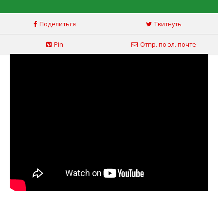
Поделиться
Твитнуть
Pin
Отпр. по эл. почте