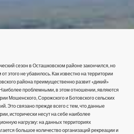
ческий сезон в Осташковском районе закончился, но
 от этого не убавилось. Как известно на территории
вского района преимущественно развит «дикий»
 Наиболее проблемными, в этом отношении, являются
рии Мошенского, Сорожского и Ботовского сельских
ий. Это связано прежде всего с тем, что данные
рии, исторически несут на себе наиболее
ионную нагрузку: на данных территориях
гается большое количество организаций рекреации и