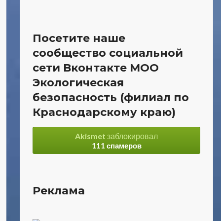
Посетите наше
сообщество социальной
сети Вконтакте МОО
Экологическая
безопасность (филиал по
Краснодарскому краю)
Akismet
заблокировал
111 спамеров
Реклама