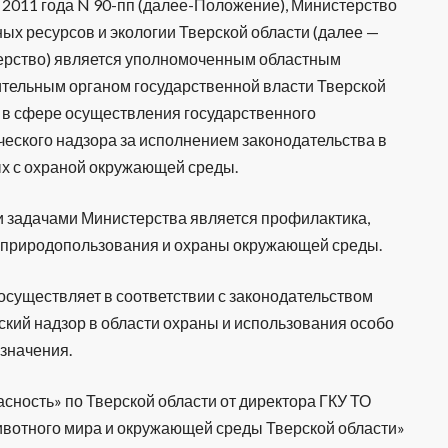
 2011 года N 90-пп (далее-Положение), Министерство
ых ресурсов и экологии Тверской области (далее —
ерство) является уполномоченным областным
тельным органом государственной власти Тверской
 в сфере осуществления государственного
ческого надзора за исполнением законодательства в
х с охраной окружающей среды.
ми задачами Министерства является профилактика,
 природопользования и охраны окружающей среды.
 осуществляет в соответствии с законодательством
кий надзор в области охраны и использования особо
значения.
асность» по Тверской области от директора ГКУ ТО
ивотного мира и окружающей среды Тверской области»