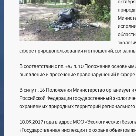
октября
природн
Минист
исполни
области
экологи
сфере природопользования и отношений, связанны
В соответствии с пп. «е» п. 10 Положения основны
выявление и пресечение правонарушений в сфере
В силу п. 16 Положения Министерство организует и
Российской Федерации государственный экологичес
охраняемых природных территорий регионального 
18.09.2017 года в адрес МОО «Экологическая безоп
«Государственная инспекция по охране объектов ж