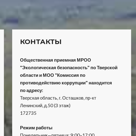
КОНТАКТЫ
Общественная приемная МРОО
"Экологическая безопасность" по Тверской
области и МОО "Комиссия по
противодействию коррупции" находится
по адресу:
Тверская область, г. Осташков, пр-кт
Ленинский, д.50 (3 этаж)
172735
Режим работы
Понедельник—пятница: 9:00–17:00