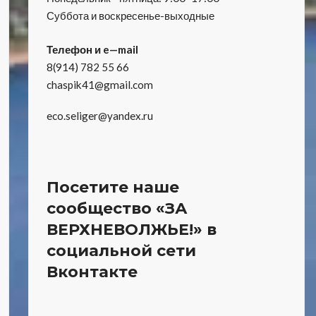
Суббота и воскресенье-выходные
Телефон и e—mail
8(914) 782 55 66
chaspik41@gmail.com
eco.seliger@yandex.ru
Посетите наше
сообщество «ЗА
ВЕРХНЕВОЛЖЬЕ!» в
социальной сети
Вконтакте