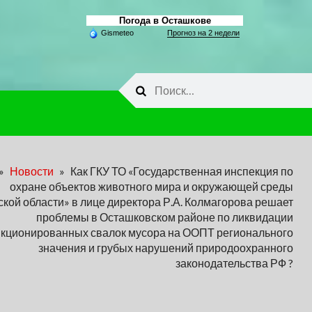
Погода в Осташкове
Gismeteo
Прогноз на 2 недели
Найти:
»
Новости
»
Как ГКУ ТО «Государственная инспекция по
охране объектов животного мира и окружающей среды
ской области» в лице директора Р.А. Колмагорова решает
проблемы в Осташковском районе по ликвидации
кционированных свалок мусора на ООПТ регионального
значения и грубых нарушений природоохранного
законодательства РФ ?