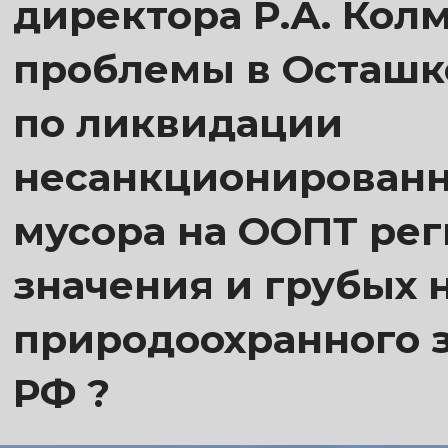
директора Р.А. Кол
проблемы в Осташк
по ликвидации
несанкционированн
мусора на ООПТ ре
значения и грубых
природоохранного 
РФ ?