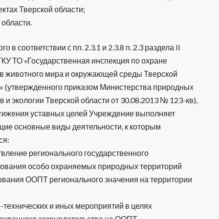
ктах Тверской области;
 области.
го в соответствии с пп. 2.3.1 и 2.3.8 п. 2.3 раздела II
ГКУ ТО «Государственная инспекция по охране
в животного мира и окружающей среды Тверской
» (утвержденного приказом Министерства природных
в и экологии Тверской области от 30.08.2013 № 123-кв),
тижения уставных целей Учреждение выполняет
ие основные виды деятельности, к которым
ся:
вление регионального государственного
ьзования особо охраняемых природных территорий
зования ООПТ регионального значения на территории
-технических и иных мероприятий в целях
охранного законодательства на ООПТ.