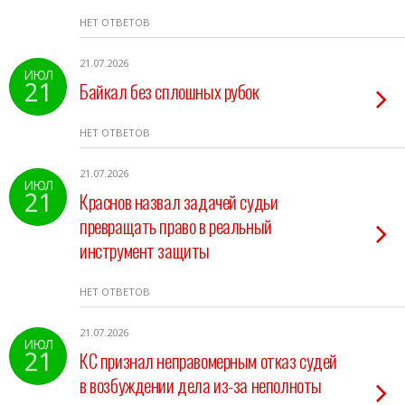
НЕТ ОТВЕТОВ
21.07.2026
ИЮЛ
21
Байкал без сплошных рубок
НЕТ ОТВЕТОВ
21.07.2026
ИЮЛ
21
Краснов назвал задачей судьи
превращать право в реальный
инструмент защиты
НЕТ ОТВЕТОВ
21.07.2026
ИЮЛ
21
КС признал неправомерным отказ судей
в возбуждении дела из-за неполноты