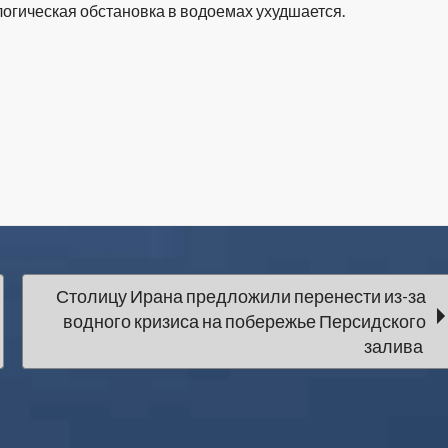
ологическая обстановка в водоемах ухудшается.
Столицу Ирана предложили перенести из-за
водного кризиса на побережье Персидского
залива