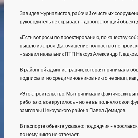
Завидев журналистов, рабочий очистных сооружен
руководитель не скрывает – дорогостоящий объект 
«Есть вопросы по проектированию, по качеству соб
вышло из строя. Да, очищение полностью не происх
– заявил начальник ПТП Некоуз Александр Гладков
В районной администрации, которая принимала объе
подписали, но среди чиновников никто не знает, ка
«Это строительство. Мы принимали фактически вып
работало, все крутилось – но не выполняло свои фу
замглавы Некоузского района Павел Демидов.
В паспорте объекта указано: подрядчик – ярославск
по нему никто не отвечает.