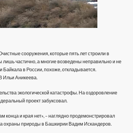
Очистные сооружения, которые пять лет строили в
ы лишь частично, а многие возведены неправильно и не
и Байкала в России, похоже, откладывается.
В Ильи Аникеева.
ельства экологической катастрофы. На оздоровление
едеральный проект забуксовал.
ам конца и края нет», – наглядно продемонстрировал
ва охраны природы в Башкирии Вадим Искандеров.