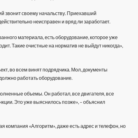
ий звонит своему начальству. Приехавший
действительно неисправен и вряд ли заработает.
ранного материала, есть оборудование, которое уже
одит. Такие очистные на норматив не выйдут никогда»,
.
кт, во всем винят подрядчика. Мол, документы
к должно работать оборудование.
олненные объемы. Он работал, все двигателя, все
нкции. Это уже выяснилось позже», – объяснил
ая компания «Алгоритм», даже есть адрес и телефон, но