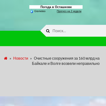
Погода в Осташкове
Gismeteo
Прогноз на 2 недели
Найти:
»
Новости
»
Очистные сооружения за 160 млрд на
Байкале и Волге возвели неправильно