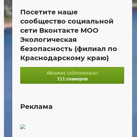
Посетите наше
сообщество социальной
сети Вконтакте МОО
Экологическая
безопасность (филиал по
Краснодарскому краю)
Akismet
заблокировал
111 спамеров
Реклама