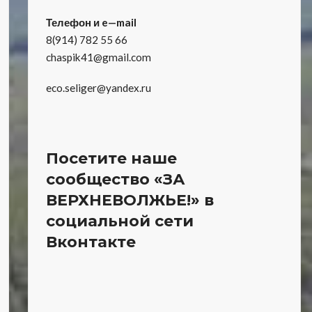
Телефон и e—mail
8(914) 782 55 66
chaspik41@gmail.com
eco.seliger@yandex.ru
Посетите наше
сообщество «ЗА
ВЕРХНЕВОЛЖЬЕ!» в
социальной сети
Вконтакте