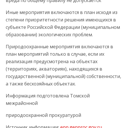
вреда по общему правилу не допускается.
Иные мероприятия включаются в план исходя из
степени приоритетности решения имеющихся в
субъекте Российской Федерации (муниципальном
образовании) экологических проблем.
Природоохранные мероприятия включаются в
план мероприятий только в случае, если их
реализация предусмотрена на объектах
(территориях, акваториях), находящихся в
государственной (муниципальной) собственности,
а также бесхозяйных объектах.
Информация подготовлена Томской
межрайонной
природоохранной прокуратурой
Источник информации:
epp.genproc.gov.ru