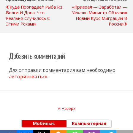
Куда Пропадает Рыба Из
«Приехал — Заработал —
Волги И Дона: Что
Уехал»: Министр Объявил
Реально Случилось С
Новый Курс Миграции В
Этими Реками
России
Добавить комментарий
Для отправки комментария вам необходимо
авторизоваться
.
Наверх
Мобильн.
Компьютерная