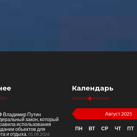
нее
Календарь
Август 2025
Ф Владимир Путин
деральный закон, который
правила использования
ПН
ВТ
СР
ЧТ
ПТ
здании объектов для
та и отдыха.
05.08.2026