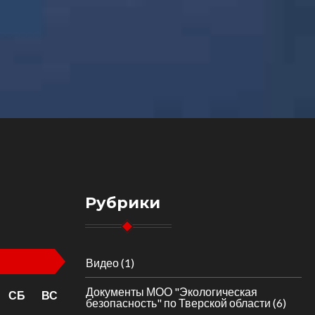
Рубрики
Видео
(1)
Документы МОО "Экологическая
СБ
ВС
безопасность" по Тверской области
(6)