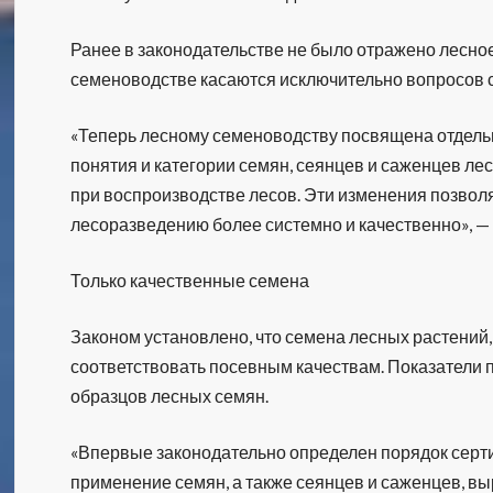
Ранее в законодательстве не было отражено лесно
семеноводстве касаются исключительно вопросов 
«Теперь лесному семеноводству посвящена отдельн
понятия и категории семян, сеянцев и саженцев ле
при воспроизводстве лесов. Эти изменения позвол
лесоразведению более системно и качественно», —
Только качественные семена
Законом установлено, что семена лесных растений
соответствовать посевным качествам. Показатели
образцов лесных семян.
«Впервые законодательно определен порядок серт
применение семян, а также сеянцев и саженцев, в