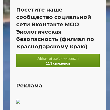
Посетите наше
сообщество социальной
сети Вконтакте МОО
Экологическая
безопасность (филиал по
Краснодарскому краю)
Akismet
заблокировал
111 спамеров
Реклама