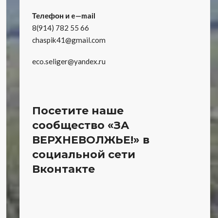
Телефон и e—mail
8(914) 782 55 66
chaspik41@gmail.com
eco.seliger@yandex.ru
Посетите наше
сообщество «ЗА
ВЕРХНЕВОЛЖЬЕ!» в
социальной сети
Вконтакте