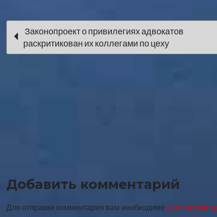
Навигация
Законопроект о привилегиях адвокатов
раскритикован их коллегами по цеху
по
записи
Добавить комментарий
Для отправки комментария вам необходимо
авторизовать