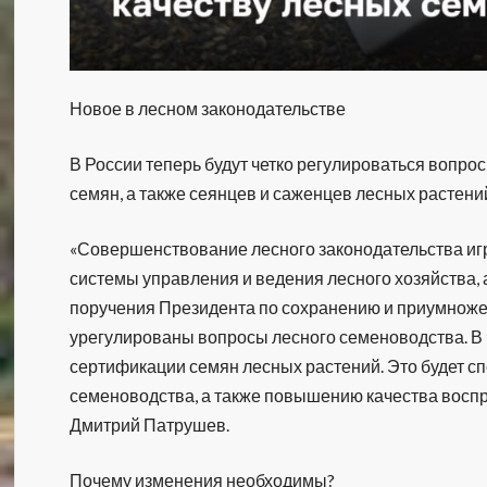
Новое в лесном законодательстве
В России теперь будут четко регулироваться вопро
семян, а также сеянцев и саженцев лесных растени
«Совершенствование лесного законодательства и
системы управления и ведения лесного хозяйства,
поручения Президента по сохранению и приумноже
урегулированы вопросы лесного семеноводства. В 
сертификации семян лесных растений. Это будет с
семеноводства, а также повышению качества воспр
Дмитрий Патрушев.
Почему изменения необходимы?