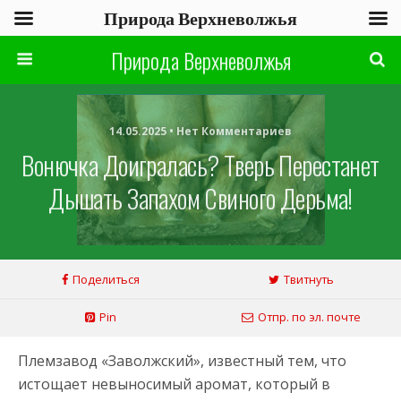
Природа Верхневолжья
Природа Верхневолжья
14.05.2025 • Нет Комментариев
Вонючка Доигралась? Тверь Перестанет
Дышать Запахом Свиного Дерьма!
Поделиться
Твитнуть
Pin
Отпр. по эл. почте
Племзавод «Заволжский», известный тем, что
истощает невыносимый аромат, который в