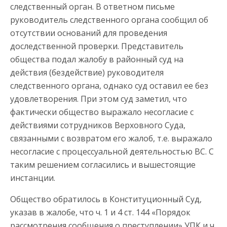
следственный орган. В ответном письме
руководитель следственного органа сообщил об
отсутствии оснований для проведения
доследственной проверки. Представитель
общества подал жалобу в районный суд на
действия (бездействие) руководителя
следственного органа, однако суд оставил ее без
удовлетворения. При этом суд заметил, что
фактически общество выражало несогласие с
действиями сотрудников Верховного Суда,
связанными с возвратом его жалоб, т.е. выражало
несогласие с процессуальной деятельностью ВС. С
таким решением согласились и вышестоящие
инстанции.
Общество обратилось в Конституционный Суд,
указав в жалобе, что ч. 1 и 4 ст. 144 «Порядок
рассмотрения сообщения о преступлении» УПК и ч.