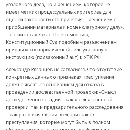
уголовного дела, но и решением, которое не
имеет четких процессуальных критериев для
оценки законности его принятия, – решением о
приобщении материала к номенклатурному делу»,
– посчитал адвокат. По его мнению,
Конституционный Суд подобным разъяснением
приравнял по юридической силе указанную
инструкцию (подзаконный акт) к УПК РФ.
Александр Рязанцев не согласился, что отсутствие
конкретных данных о признаках преступления
должно являться основанием для отказа в
проведении доследственной проверки: «Смысл
доследственных стадий – как доследственной
проверки, так и предварительного расследования
– как раз в выявлении всех признаков
преступления, которые могут быть в полном
объеме неизвестны на момент возбуждения