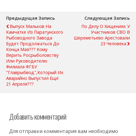
Предыдущая Запись
Следующая Запись
Выпуск Мальков На
По Делу О Хищениях У
Камчатке Из Паратунского
Участников СВО В
Рыбоводного Завода
Шереметьево Арестовали
Будет Продолжаться До
23 Человека
Конца Мая??? Кому
Верить Росрыболовству
Или Руководителю
Филиала ФГБУ
"Главрыбвод",который Их
Аварийно Выпустил Ещё
21 Апреля???
Добавить комментарий
Для отправки комментария вам необходимо