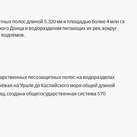
ных полос длиной 5.320 км и площадью более 4 млн га
ского Донца и водоразделам питающих их рек, вокруг
м водоёмов.
сударственных лесозащитных полос на водоразделах
шнёвая на Урале до Каспийского моря общей длиной
ищ, создана общегосударственная система 570