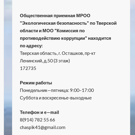
Общественная приемная МРОО
"Экологическая безопасность" по Тверской
области и МОО "Комиссия по
противодействию коррупции" находится
по адресу:
Тверская область, г. Осташков, пр-кт
Ленинский, д.50 (3 этаж)
172735
Режим работы
Понедельник—пятница: 9:00–17:00
Суббота и воскресенье-выходные
Телефон и e—mail
8(914) 782 55 66
chaspik41@gmail.com