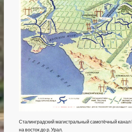
Сталинградский магистральный самотёчный канал 
на восток до р. Урал.