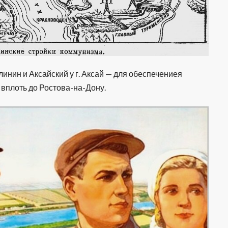
линин и Аксайский у г. Аксай — для обеспечениея
 вплоть до Ростова-на-Дону.