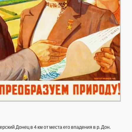
рский Донец в 4 км от места его впадения в р. Дон.