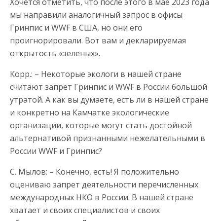
Хочется отметить, что после этого в мае 2023 года
мы направили аналогичный запрос в офисы
Гринпис и WWF в США, но они его
проигнорировали. Вот вам и декларируемая
открытость «зеленых».
Корр.: – Некоторые экологи в нашей стране
считают запрет Гринпис и WWF в России большой
утратой. А как вы думаете, есть ли в нашей стране
и конкретно на Камчатке экологические
организации, которые могут стать достойной
альтернативой признанными нежелательными в
России WWF и Гринпис?
С. Мылов: – Конечно, есть! Я положительно
оцениваю запрет деятельности перечисленных
международных НКО в России. В нашей стране
хватает и своих специалистов и своих