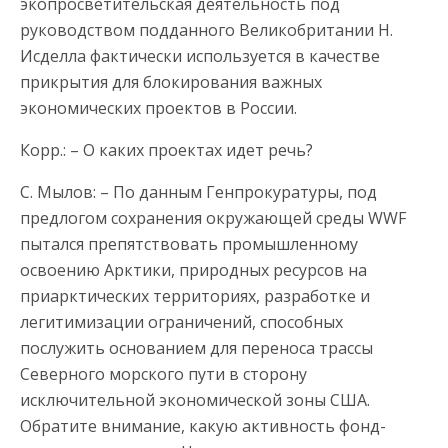
экопросветительская деятельность под
руководством подданного Великобритании Н.
Исделла фактически используется в качестве
прикрытия для блокирования важных
экономических проектов в России.
Корр.: – О каких проектах идет речь?
С. Мылов: – По данным Генпрокуратуры, под
предлогом сохранения окружающей среды WWF
пытался препятствовать промышленному
освоению Арктики, природных ресурсов на
приарктических территориях, разработке и
легитимизации ограничений, способных
послужить основанием для переноса трассы
Северного морского пути в сторону
исключительной экономической зоны США.
Обратите внимание, какую активность фонд-