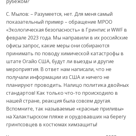
рубежом?
С. Мылов: – Разумеется, нет. Для меня самый
показательный пример – обращение МРОО
«Экологическая безопасность» в Гринпис и WWF в
феврале 2023 года. Мы направили в их российские
офисы запрос, какие меры они собираются
принимать по поводу химической катастрофы в
штате Огайо США, будут ли выезды и другие
мероприятия. В ответ нам написали, что не
получали информации из США и ничего не
планируют проводить. Налицо политика двойных
стандартов! Как только что-то происходило в
нашей стране, реакция была совсем другая.
Вспомните, так называемые «красные приливы»
на Халактырском пляже и орудовавших на берегу
гринпсовцев в костюмах химзащиты!