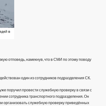
кую отповедь, намекнув, что в СМИ по этому поводу
задействован один из сотрудников подразделения СК.
уже поручил провести служебную проверку в связи с
нии сотрудника транспортного подразделения. Он
ии организовать служебную проверку приведённых