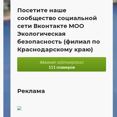
Посетите наше
сообщество социальной
сети Вконтакте МОО
Экологическая
безопасность (филиал по
Краснодарскому краю)
Akismet
заблокировал
111 спамеров
Реклама