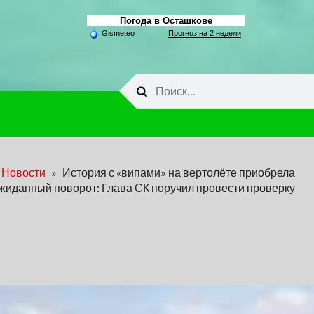
Погода в Осташкове
Gismeteo
Прогноз на 2 недели
Найти:
Новости
»
История с «випами» на вертолёте приобрела
жиданный поворот: Глава СК поручил провести проверку