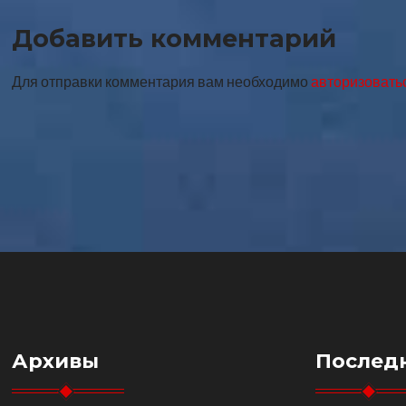
записи
Добавить комментарий
Для отправки комментария вам необходимо
авторизовать
Архивы
Послед