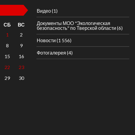
Видео
(1)
Документы МОО "Экологическая
СБ
ВС
безопасность" по Тверской области
(6)
1
2
Новости
(1 556)
8
9
Фотогалерея
(4)
15
16
22
23
29
30