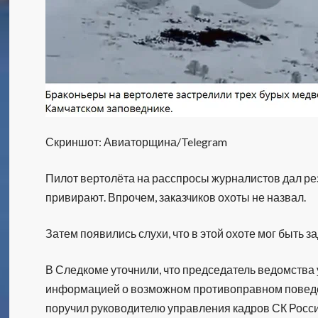
Скриншот: Авиаторщина/Telegram
Пилот вертолёта на расспросы журналистов дал рез
привирают. Впрочем, заказчиков охоты не назвал.
Затем появились слухи, что в этой охоте мог быть 
В Следкоме уточнили, что председатель ведомства 
информацией о возможном противоправном поведе
поручил руководителю управления кадров СК Росс