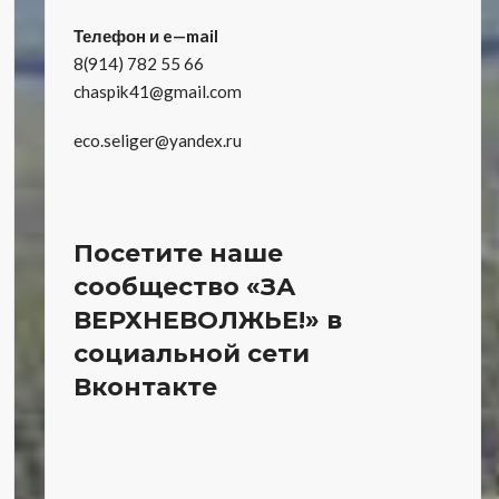
Телефон и e—mail
8(914) 782 55 66
chaspik41@gmail.com
eco.seliger@yandex.ru
Посетите наше
сообщество «ЗА
ВЕРХНЕВОЛЖЬЕ!» в
социальной сети
Вконтакте