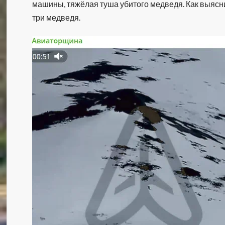
машины, тяжёлая туша убитого медведя. Как выясн
три медведя.