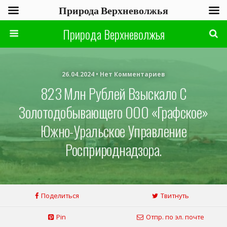
Природа Верхневолжья
Природа Верхневолжья
26.04.2024 • Нет Комментариев
823 Млн Рублей Взыскало С
Золотодобывающего ООО «Графское»
Южно-Уральское Управление
Росприроднадзора.
Поделиться
Твитнуть
Pin
Отпр. по эл. почте