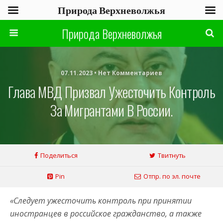
Природа Верхневолжья
Природа Верхневолжья
07.11.2023 • Нет Комментариев
Глава МВД Призвал Ужесточить Контроль
За Мигрантами В России.
Поделиться
Твитнуть
Pin
Отпр. по эл. почте
«Следует ужесточить контроль при принятии
иностранцев в российское гражданство, а также