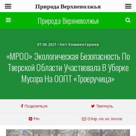
Природа Верхневолжья
Природа Верхневолжья
07.06.2021 • Нет Комментариев
«МРОО» Экологическая Безопасность По
Тверской Области Участвовала В Уборке
Мусора На ООПТ «Троеручица»
Поделиться
Твитнуть
Pin
Отпр. по эл. почте