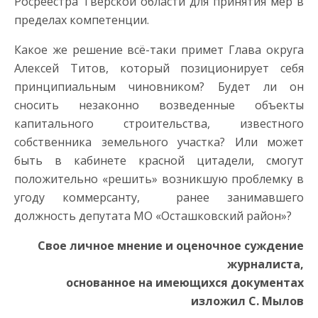
Росреестра Тверской области для принятия мер в
пределах компетенции.
Какое же решение всё-таки примет Глава округа
Алексей Титов, который позиционирует себя
принципиальным чиновником? Будет ли он
сносить незаконно возведенные объекты
капитального строительства, известного
собственника земельного участка? Или может
быть в кабинете красной цитадели, смогут
положительно «решить» возникшую проблемку в
угоду коммерсанту, ранее занимавшего
должность депутата МО «Осташковский район»?
Свое личное мнение и оценочное суждение
журналиста,
основанное на имеющихся документах
изложил С. Мылов