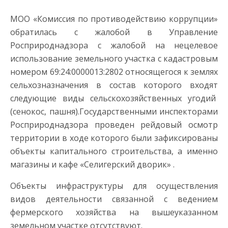
МОО «Комиссия по противодействию коррупции»
обратилась с жалобой в Управление
Росприроднадзора с жалобой на нецелевое
использование земельного участка с кадастровым
номером 69:24:0000013:2802 относящегося к землях
сельхозназначения в состав которого входят
следующие виды сельскохозяйственных угодий
(сенокос, пашня).
Государственными инспекторами
Росприроднадзора проведен рейдовый осмотр
территории в ходе которого были зафиксированы
объекты капитального строительства, а именно
магазины и кафе «Селигерский дворик» .
Объекты инфраструктуры для осуществления
видов деятельности связанной с ведением
фермерского хозяйства на вышеуказанном
земельном участке отсутствуют.