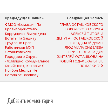
Предыдущая Запись
Следующая Запись
МОО «Комиссия По
ГЛАВА ОСТАШКОВСКОГО
Противодействию
ГОРОДСКОГО ОКРУГА
Коррупции» Вынуждена
АЛЕКСЕЙ ТИТОВ И
Встать На Защиту
ДЕПУТАТ ОСТАШКОВСКОЙ
Трудовых Прав
ГОРОДСКОЙ ДУМЫ
Работников МУП
ЛЮДМИЛА СИДЕЛЕВА
Осташковского
ПРИГОТОВИЛИ ДЛЯ
Городского Округа
ЖИТЕЛЕЙ ОСТАШКОВА НА
«Жилищно-Коммунальное
НОВЫЙ ГОД–ФЕКАЛЬНЫЕ
Хозяйство», Которые С
"ПОДАРКИ"?!
Ноября Месяца Не
Получают Зарплату
Добавить комментарий